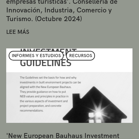
empresas turísticas'. Conselleria de
Innovación, Industria, Comercio y
Turismo. (Octubre 2024)
LEE MÁS
INFORMES Y ESTUDIOS
RECURSOS
'New European Bauhaus Investment