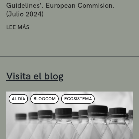
Guidelines'. European Commision.
(Julio 2024)
LEE MÁS
Visita el blog
AL DÍA
BLOGCOM
ECOSISTEMA