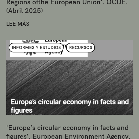
Regions ofthe European Union'. OCDE.
(Abril 2025)
LEE MÁS
INFORMES Y ESTUDIOS
RECURSOS
'Europe’s circular economy in facts and
figures'. European Environment Agency.