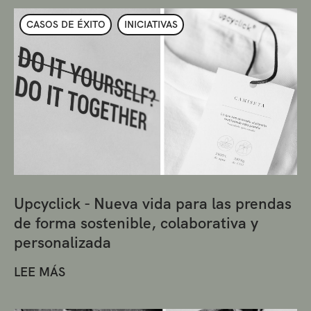
CASOS DE ÉXITO
INICIATIVAS
Upcyclick - Nueva vida para las prendas
de forma sostenible, colaborativa y
personalizada
LEE MÁS