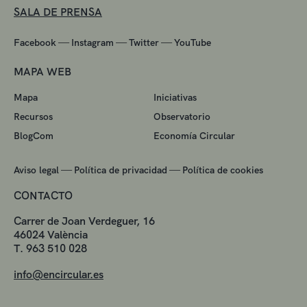
SALA DE PRENSA
—
—
—
Facebook
Instagram
Twitter
YouTube
MAPA WEB
Mapa
Iniciativas
Recursos
Observatorio
BlogCom
Economía Circular
—
—
Aviso legal
Política de privacidad
Política de cookies
CONTACTO
Carrer de Joan Verdeguer, 16
46024 València
T. 963 510 028
info@encircular.es