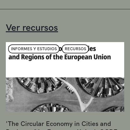
Ver recursos
INFORMES Y ESTUDIOS
RECURSOS
'The Circular Economy in Cities and