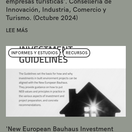
empresas turísticas'. Conselleria de
Innovación, Industria, Comercio y
Turismo. (Octubre 2024)
LEE MÁS
INFORMES Y ESTUDIOS
RECURSOS
'New European Bauhaus Investment