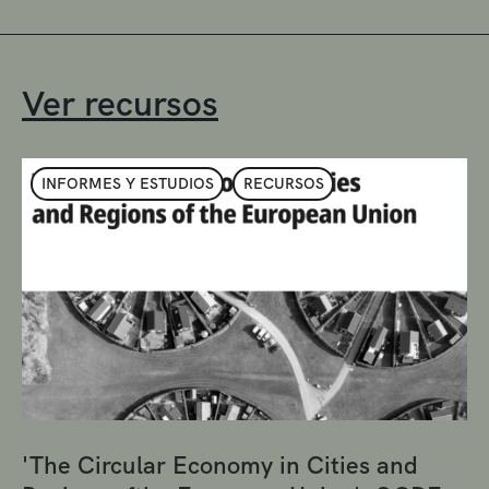
Ver recursos
INFORMES Y ESTUDIOS
RECURSOS
'The Circular Economy in Cities and