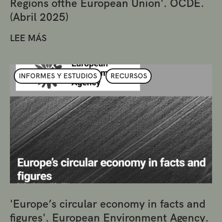
Regions ofthe European Union'. OCDE.
(Abril 2025)
LEE MÁS
INFORMES Y ESTUDIOS
RECURSOS
'Europe’s circular economy in facts and
figures'. European Environment Agency.