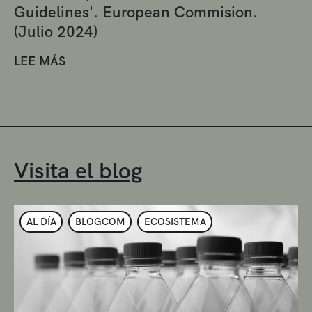
Guidelines'. European Commision.
(Julio 2024)
LEE MÁS
Visita el blog
AL DÍA
BLOGCOM
ECOSISTEMA