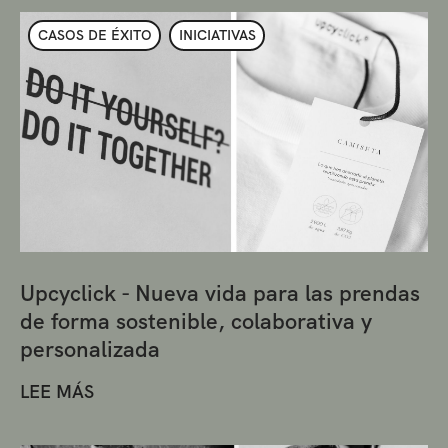
CASOS DE ÉXITO
INICIATIVAS
Upcyclick - Nueva vida para las prendas
de forma sostenible, colaborativa y
personalizada
LEE MÁS