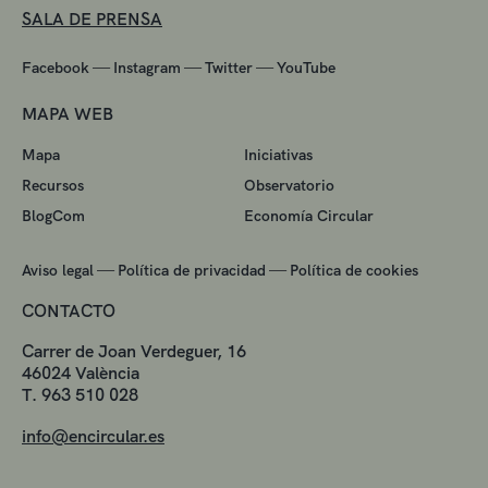
SALA DE PRENSA
—
—
—
Facebook
Instagram
Twitter
YouTube
MAPA WEB
Mapa
Iniciativas
Recursos
Observatorio
BlogCom
Economía Circular
—
—
Aviso legal
Política de privacidad
Política de cookies
CONTACTO
Carrer de Joan Verdeguer, 16
46024 València
T. 963 510 028
info@encircular.es