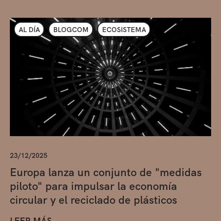
AL DÍA
BLOGCOM
ECOSISTEMA
23/12/2025
Europa lanza un conjunto de "medidas
piloto" para impulsar la economía
circular y el reciclado de plásticos
LEER MÁS