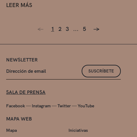
LEER MÁS
<-
1
2
3
...
5
->
NEWSLETTER
SUSCRÍBETE
SALA DE PRENSA
—
—
—
Facebook
Instagram
Twitter
YouTube
MAPA WEB
Mapa
Iniciativas