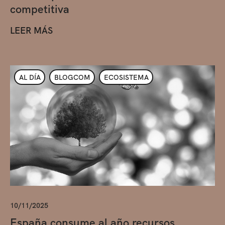
competitiva
LEER MÁS
AL DÍA
BLOGCOM
ECOSISTEMA
10/11/2025
España consume al año recursos