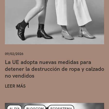
09/02/2026
La UE adopta nuevas medidas para
detener la destrucción de ropa y calzado
no vendidos
LEER MÁS
AL DÍA
BLOGCOM
ECOSISTEMA